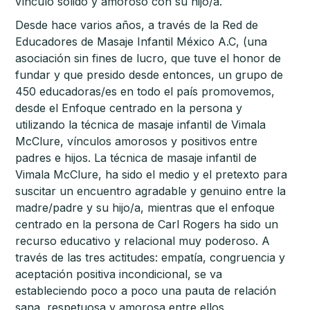
vínculo sólido y amoroso con su hijo/a.
Desde hace varios años, a través de la Red de
Educadores de Masaje Infantil México A.C, (una
asociación sin fines de lucro, que tuve el honor de
fundar y que presido desde entonces, un grupo de
450 educadoras/es en todo el país promovemos,
desde el Enfoque centrado en la persona y
utilizando la técnica de masaje infantil de Vimala
McClure, vínculos amorosos y positivos entre
padres e hijos. La técnica de masaje infantil de
Vimala McClure, ha sido el medio y el pretexto para
suscitar un encuentro agradable y genuino entre la
madre/padre y su hijo/a, mientras que el enfoque
centrado en la persona de Carl Rogers ha sido un
recurso educativo y relacional muy poderoso. A
través de las tres actitudes: empatía, congruencia y
aceptación positiva incondicional, se va
estableciendo poco a poco una pauta de relación
sana, respetuosa y amorosa entre ellos.